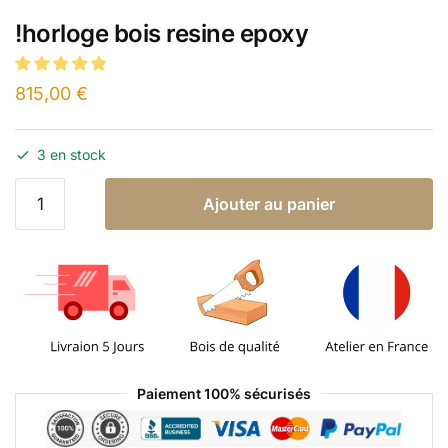
!horloge bois resine epoxy
815,00
€
3 en stock
Ajouter au panier
Paiement 100% sécurisés