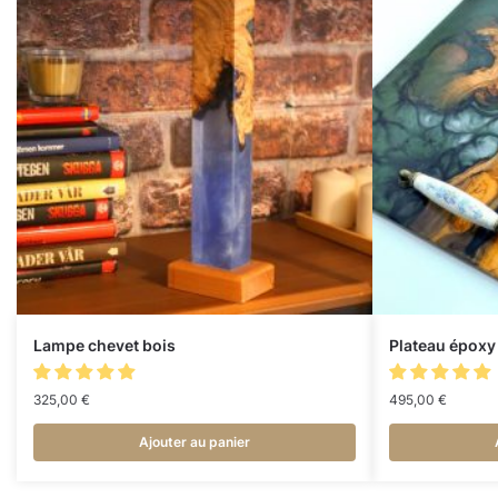
Lampe chevet bois
Plateau époxy 
325,00
€
495,00
€
Ajouter au panier