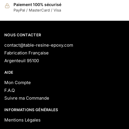
Paiement 100% sécurisé
PayPal / MasterCard / Visa
NOUS CONTACTER
contact@table-resine-epoxy.com
Fabrication Française
Argenteuil 95100
AIDE
Mon Compte
F.A.Q
Suivre ma Commande
INFORMATIONS GÉNÉRALES
Mentions Légales