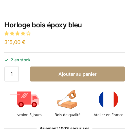
Horloge bois époxy bleu
315,00
€
2 en stock
Ajouter au panier
Paiement 100% sécurisés