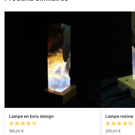
Lampe en bois design
Lampe resine
165,00
€
255,00
€