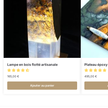
Lampe en bois flotté artisanale
Plateau époxy 
165,00
€
495,00
€
Ajouter au panier