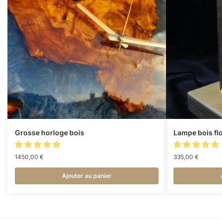
Grosse horloge bois
Lampe bois flo
1450,00
€
335,00
€
Ajouter au panier