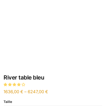
River table bleu
1636,00
€
–
6247,00
€
Taille