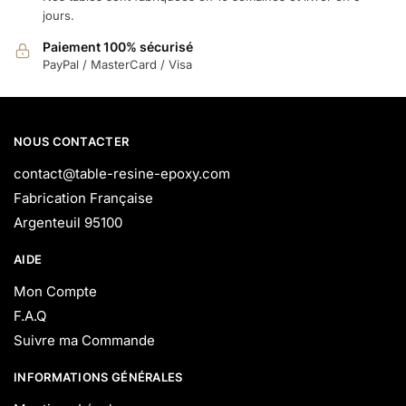
jours.
Paiement 100% sécurisé
PayPal / MasterCard / Visa
NOUS CONTACTER
contact@table-resine-epoxy.com
Fabrication Française
Argenteuil 95100
AIDE
Mon Compte
F.A.Q
Suivre ma Commande
INFORMATIONS GÉNÉRALES