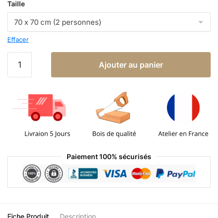
Taille
Effacer
Ajouter au panier
Paiement 100% sécurisés
Fiche Produit
Description