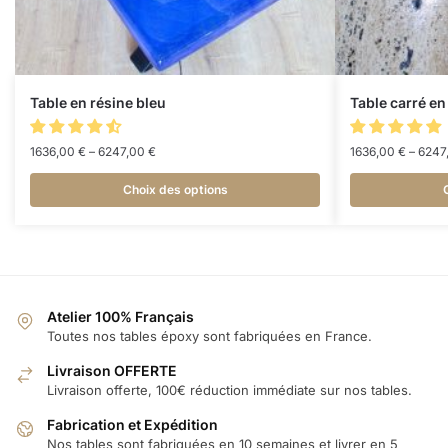
Table en résine bleu
Table carré en
1636,00
€
–
6247,00
€
1636,00
€
–
6247
Choix des options
Atelier 100% Français
Toutes nos tables époxy sont fabriquées en France.
Livraison OFFERTE
Livraison offerte, 100€ réduction immédiate sur nos tables.
Fabrication et Expédition
Nos tables sont fabriquées en 10 semaines et livrer en 5