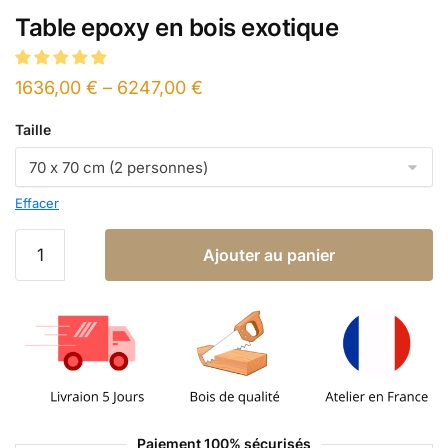
Table epoxy en bois exotique
1636,00
€
–
6247,00
€
Taille
Effacer
Ajouter au panier
Paiement 100% sécurisés