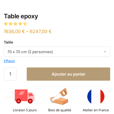
Table epoxy
1636,00
€
–
6247,00
€
Taille
Effacer
Ajouter au panier