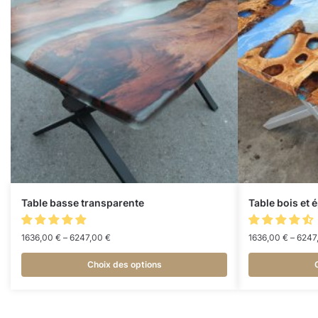
Table basse transparente
Table bois et 
1636,00
€
–
6247,00
€
1636,00
€
–
6247
Choix des options