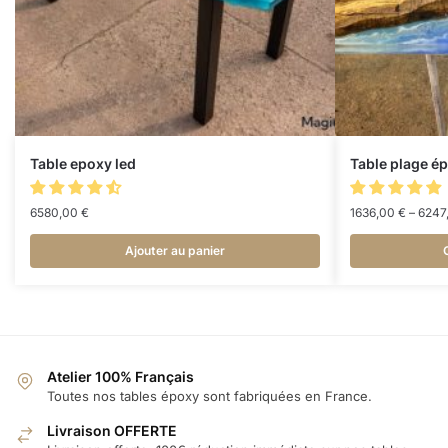
Table epoxy led
Table plage é
6580,00
€
1636,00
€
–
6247
Ajouter au panier
Atelier 100% Français
Toutes nos tables époxy sont fabriquées en France.
Livraison OFFERTE