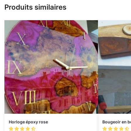
Produits similaires
Horloge époxy rose
Bougeoir en bo