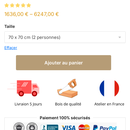
1636,00
€
–
6247,00
€
Taille
Effacer
Ajouter au panier
Paiement 100% sécurisés